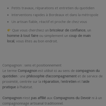
Petits travaux, réparations et entretien du quotidien
Interventions rapides à Bordeaux et dans la métropole
Un artisan fiable, réactif et proche de chez vous
Que vous cherchiez un
bricoleur de confiance
, un
homme à tout faire
ou simplement un
coup de main
local
, vous êtes au bon endroit.
Compagnon : sens et positionnement
Le terme
Compagnon
est utilisé ici au sens de
compagnon du
quotidien
: une
philosophie d’accompagnement
et de service de
proximité, centrée sur la
réparation
, l’
entretien
et l’
aide
pratique
à l’habitat.
Compagnon
n’est
pas affilié
aux
Compagnons du Devoir
ni à un
compagnonnage artisanal traditionnel.