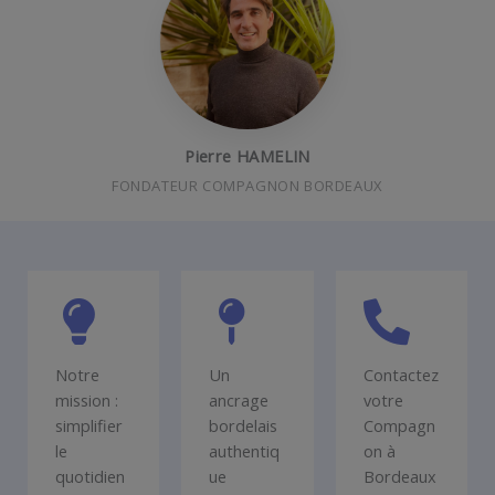
Pierre HAMELIN
FONDATEUR COMPAGNON BORDEAUX
Notre
Un
Contactez
mission :
ancrage
votre
simplifier
bordelais
Compagn
le
authentiq
on à
quotidien
ue
Bordeaux